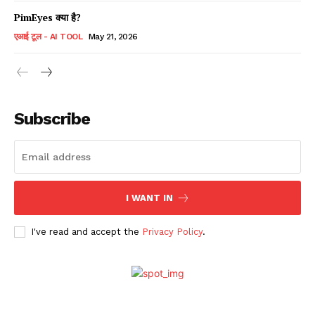
PimEyes क्या है?
एआई टूल - AI TOOL
May 21, 2026
Subscribe
I WANT IN
I've read and accept the
Privacy Policy
.