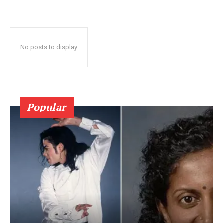
No posts to display
Popular