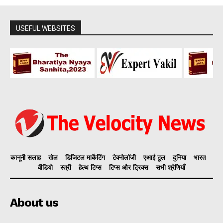
USEFUL WEBSITES
कानूनी सलाह
खेल
डिजिटल मार्केटिंग
टेक्नोलॉजी
एआई टूल
दुनिया
भारत
वीडियो
स्त्री
हेल्थ टिप्स
टिप्स और ट्रिक्स
सभी श्रेणियाँ
About us