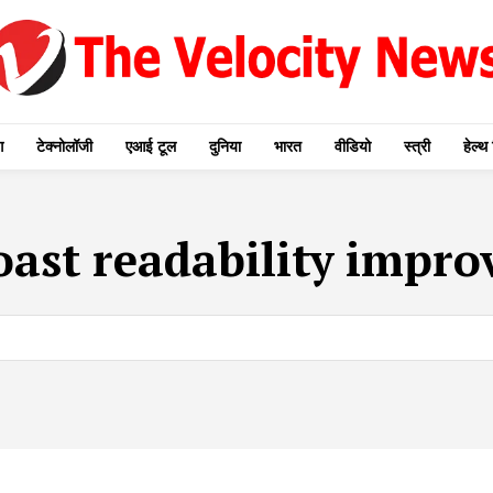
ग
टेक्नोलॉजी
एआई टूल
दुनिया
भारत
वीडियो
स्त्री
हेल्थ 
oast readability impr