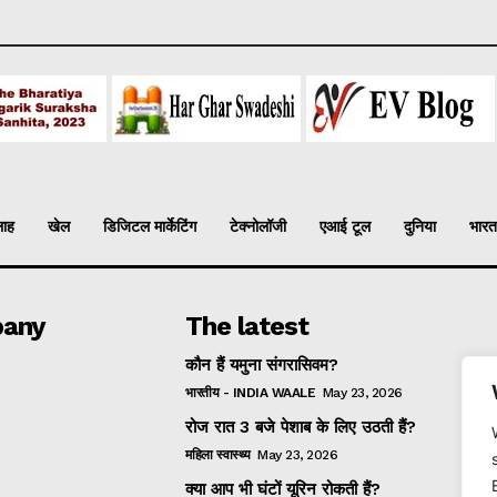
लाह
खेल
डिजिटल मार्केटिंग
टेक्नोलॉजी
एआई टूल
दुनिया
भारत
any
The latest
कौन हैं यमुना संगरासिवम?
भारतीय - INDIA WAALE
May 23, 2026
रोज रात 3 बजे पेशाब के लिए उठती हैं?
महिला स्वास्थ्य
May 23, 2026
क्या आप भी घंटों यूरिन रोकती हैं?