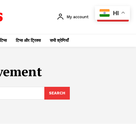
HI
My account
SUBSCRIBE
टिप्स
टिप्स और ट्रिक्स
सभी श्रेणियाँ
ovement
SEARCH