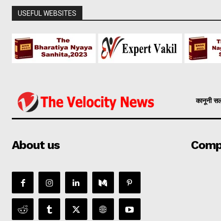
USEFUL WEBSITES
कानूनी स
About us
Comp