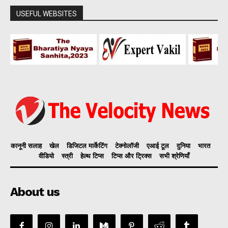
USEFUL WEBSITES
कानूनी सलाह
खेल
डिजिटल मार्केटिंग
टेक्नोलॉजी
एआई टूल
दुनिया
भारत
वीडियो
स्त्री
हेल्थ टिप्स
टिप्स और ट्रिक्स
सभी श्रेणियाँ
About us