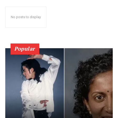
No posts to display
Popular