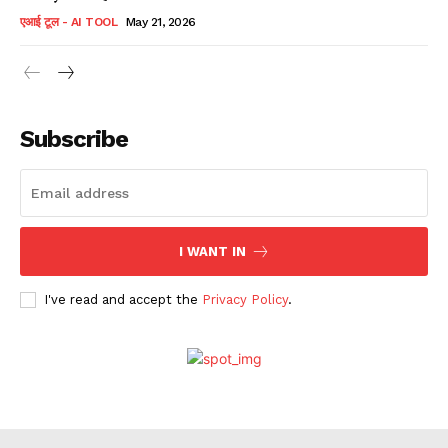
एआई टूल - AI TOOL
May 21, 2026
Subscribe
I WANT IN
I've read and accept the
Privacy Policy
.