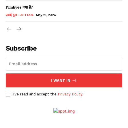
PimEyes क्या है?
एआई टूल - AI TOOL
May 21, 2026
Subscribe
I WANT IN
I've read and accept the
Privacy Policy
.