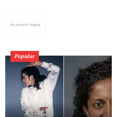
No posts to display
Popular