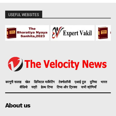
USEFUL WEBSITES
कानूनी सलाह
खेल
डिजिटल मार्केटिंग
टेक्नोलॉजी
एआई टूल
दुनिया
भारत
वीडियो
स्त्री
हेल्थ टिप्स
टिप्स और ट्रिक्स
सभी श्रेणियाँ
About us