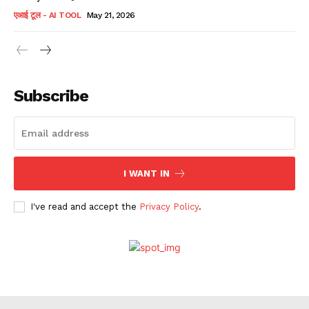
एआई टूल - AI TOOL
May 21, 2026
Subscribe
I WANT IN
I've read and accept the
Privacy Policy
.