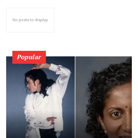
No posts to display
Popular