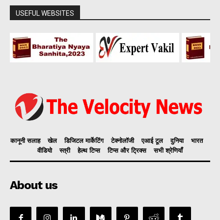
USEFUL WEBSITES
कानूनी सलाह
खेल
डिजिटल मार्केटिंग
टेक्नोलॉजी
एआई टूल
दुनिया
भारत
वीडियो
स्त्री
हेल्थ टिप्स
टिप्स और ट्रिक्स
सभी श्रेणियाँ
About us