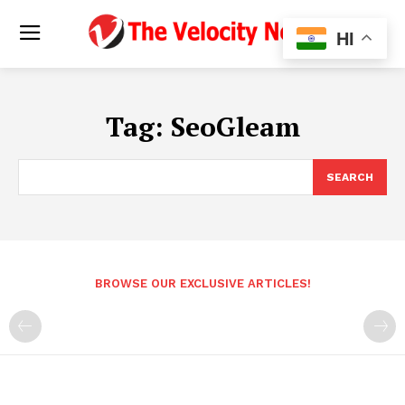
HI
Tag:
SeoGleam
SEARCH
BROWSE OUR EXCLUSIVE ARTICLES!