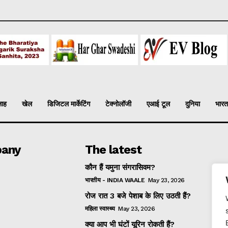
लाह
खेल
डिजिटल मार्केटिंग
टेक्नोलॉजी
एआई टूल
दुनिया
भारत
any
The latest
कौन हैं यमुना संगरासिवम?
भारतीय - INDIA WAALE
May 23, 2026
रोज रात 3 बजे पेशाब के लिए उठती हैं?
महिला स्वास्थ्य
May 23, 2026
क्या आप भी घंटों यूरिन रोकती हैं?