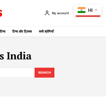
HI
My account
SUBSCRIBE
टिप्स
टिप्स और ट्रिक्स
सभी श्रेणियाँ
s India
SEARCH