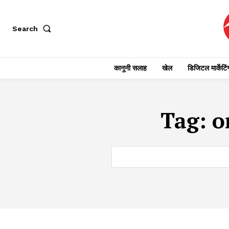
Search
कानूनी सलाह
खेल
डिजिटल मार्केटिं
Tag:
o