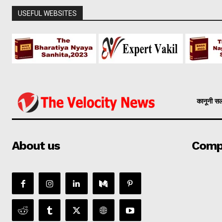
USEFUL WEBSITES
कानूनी स
About us
Comp