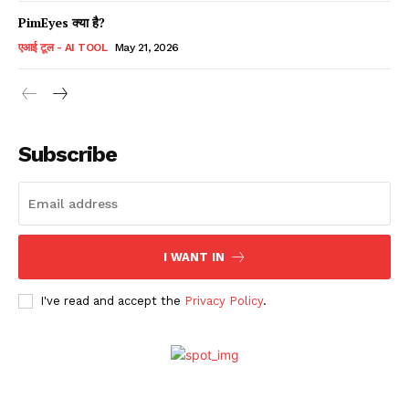
PimEyes क्या है?
एआई टूल - AI TOOL
May 21, 2026
Subscribe
I WANT IN
I've read and accept the
Privacy Policy
.