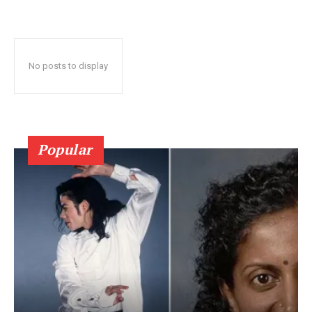
No posts to display
Popular