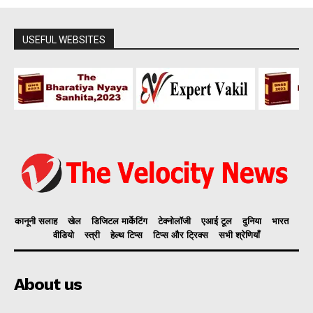
USEFUL WEBSITES
कानूनी सलाह
खेल
डिजिटल मार्केटिंग
टेक्नोलॉजी
एआई टूल
दुनिया
भारत
वीडियो
स्त्री
हेल्थ टिप्स
टिप्स और ट्रिक्स
सभी श्रेणियाँ
About us