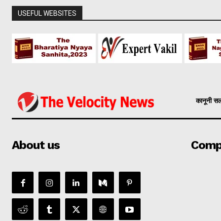
USEFUL WEBSITES
कानूनी स
About us
Comp