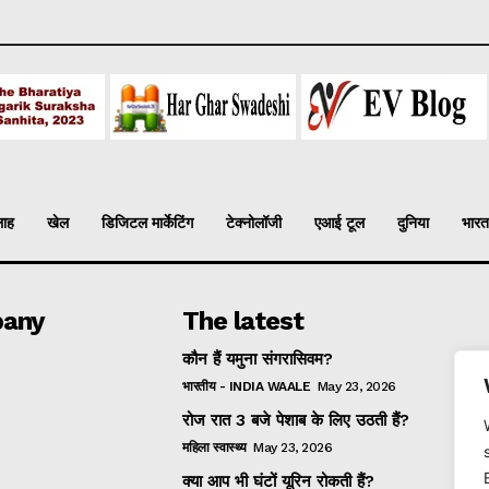
लाह
खेल
डिजिटल मार्केटिंग
टेक्नोलॉजी
एआई टूल
दुनिया
भारत
any
The latest
कौन हैं यमुना संगरासिवम?
भारतीय - INDIA WAALE
May 23, 2026
रोज रात 3 बजे पेशाब के लिए उठती हैं?
महिला स्वास्थ्य
May 23, 2026
क्या आप भी घंटों यूरिन रोकती हैं?