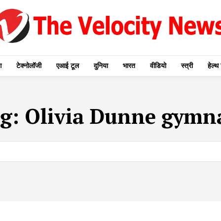
ग
टेक्नोलॉजी
एआई टूल
दुनिया
भारत
वीडियो
स्त्री
हेल्थ 
g:
Olivia Dunne gymn