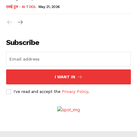
एआई टूल - AI TOOL
May 21, 2026
Subscribe
I WANT IN
I've read and accept the
Privacy Policy
.