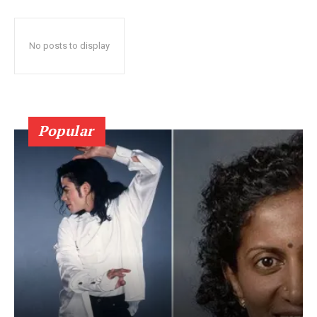
No posts to display
Popular