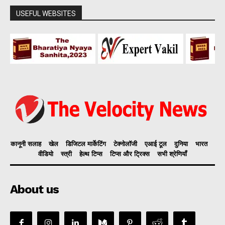
USEFUL WEBSITES
कानूनी सलाह
खेल
डिजिटल मार्केटिंग
टेक्नोलॉजी
एआई टूल
दुनिया
भारत
वीडियो
स्त्री
हेल्थ टिप्स
टिप्स और ट्रिक्स
सभी श्रेणियाँ
About us