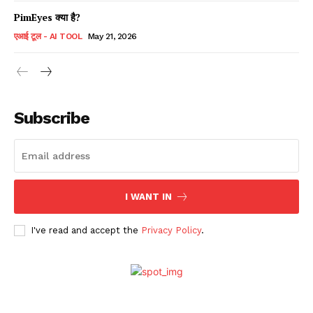
PimEyes क्या है?
एआई टूल - AI TOOL
May 21, 2026
Subscribe
I WANT IN
I've read and accept the
Privacy Policy
.