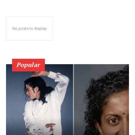
No posts to display
Popular