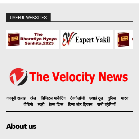
USEFUL WEBSITES
कानूनी सलाह
खेल
डिजिटल मार्केटिंग
टेक्नोलॉजी
एआई टूल
दुनिया
भारत
वीडियो
स्त्री
हेल्थ टिप्स
टिप्स और ट्रिक्स
सभी श्रेणियाँ
About us