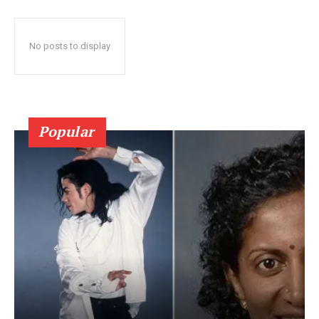
No posts to display
Popular