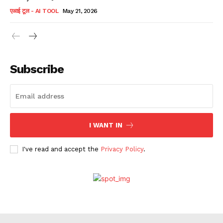
एआई टूल - AI TOOL
May 21, 2026
Subscribe
I WANT IN
I've read and accept the
Privacy Policy
.