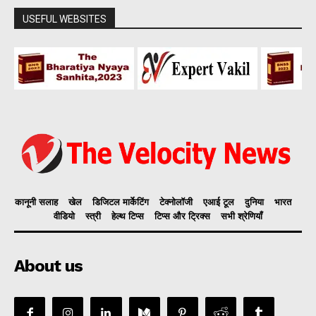
USEFUL WEBSITES
कानूनी सलाह
खेल
डिजिटल मार्केटिंग
टेक्नोलॉजी
एआई टूल
दुनिया
भारत
वीडियो
स्त्री
हेल्थ टिप्स
टिप्स और ट्रिक्स
सभी श्रेणियाँ
About us