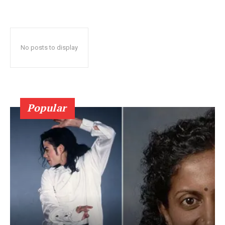
No posts to display
Popular