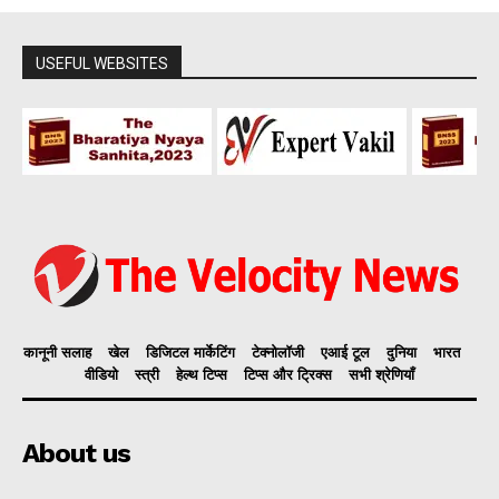
USEFUL WEBSITES
कानूनी सलाह
खेल
डिजिटल मार्केटिंग
टेक्नोलॉजी
एआई टूल
दुनिया
भारत
वीडियो
स्त्री
हेल्थ टिप्स
टिप्स और ट्रिक्स
सभी श्रेणियाँ
About us