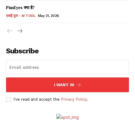
PimEyes क्या है?
एआई टूल - AI TOOL
May 21, 2026
Subscribe
I WANT IN
I've read and accept the
Privacy Policy
.