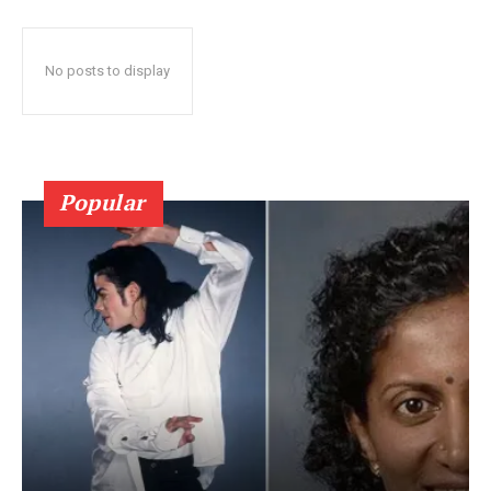
No posts to display
Popular