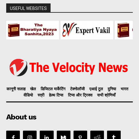
USEFUL WEBSITES
कानूनी सलाह
खेल
डिजिटल मार्केटिंग
टेक्नोलॉजी
एआई टूल
दुनिया
भारत
वीडियो
स्त्री
हेल्थ टिप्स
टिप्स और ट्रिक्स
सभी श्रेणियाँ
About us