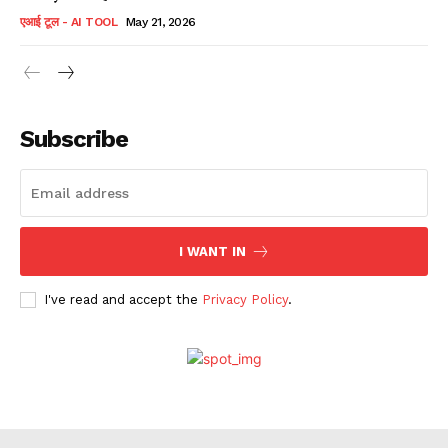
एआई टूल - AI TOOL
May 21, 2026
Subscribe
I WANT IN
I've read and accept the
Privacy Policy
.