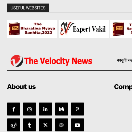
USEFUL WEBSITES
कानूनी स
About us
Comp