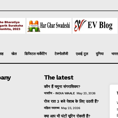
लाह
खेल
डिजिटल मार्केटिंग
टेक्नोलॉजी
एआई टूल
दुनिया
भारत
any
The latest
कौन हैं यमुना संगरासिवम?
भारतीय - INDIA WAALE
May 23, 2026
रोज रात 3 बजे पेशाब के लिए उठती हैं?
महिला स्वास्थ्य
May 23, 2026
क्या आप भी घंटों यूरिन रोकती हैं?