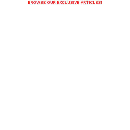
BROWSE OUR EXCLUSIVE ARTICLES!