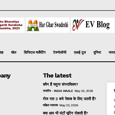
लाह
खेल
डिजिटल मार्केटिंग
टेक्नोलॉजी
एआई टूल
दुनिया
भारत
any
The latest
कौन हैं यमुना संगरासिवम?
भारतीय - INDIA WAALE
May 23, 2026
रोज रात 3 बजे पेशाब के लिए उठती हैं?
महिला स्वास्थ्य
May 23, 2026
क्या आप भी घंटों यूरिन रोकती हैं?