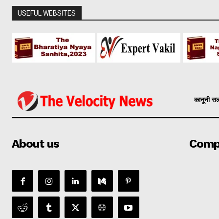
USEFUL WEBSITES
कानूनी स
About us
Comp