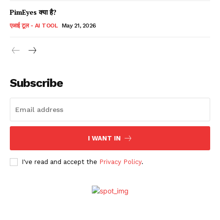
PimEyes क्या है?
एआई टूल - AI TOOL
May 21, 2026
Subscribe
I WANT IN
I've read and accept the
Privacy Policy
.