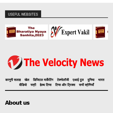
USEFUL WEBSITES
कानूनी सलाह
खेल
डिजिटल मार्केटिंग
टेक्नोलॉजी
एआई टूल
दुनिया
भारत
वीडियो
स्त्री
हेल्थ टिप्स
टिप्स और ट्रिक्स
सभी श्रेणियाँ
About us