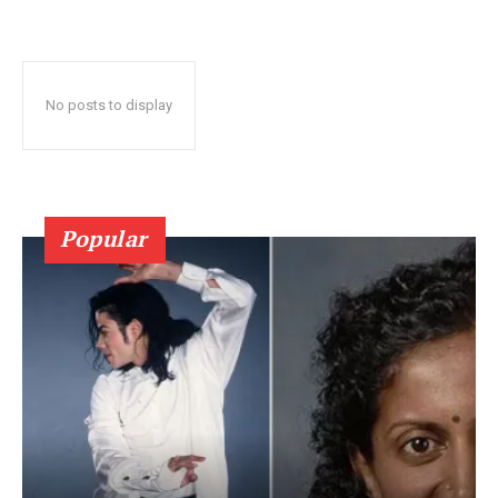
No posts to display
Popular