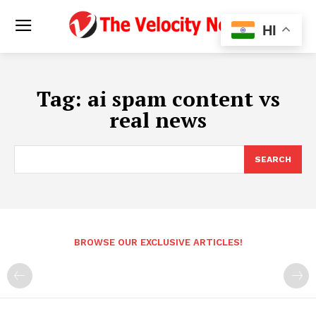
HI
Tag:
ai spam content vs
real news
SEARCH
BROWSE OUR EXCLUSIVE ARTICLES!