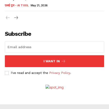
एआई टूल - AI TOOL
May 21, 2026
Subscribe
I WANT IN
I've read and accept the
Privacy Policy
.