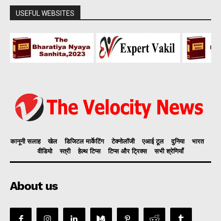
USEFUL WEBSITES
कानूनी सलाह
खेल
डिजिटल मार्केटिंग
टेक्नोलॉजी
एआई टूल
दुनिया
भारत
वीडियो
स्त्री
हेल्थ टिप्स
टिप्स और ट्रिक्स
सभी श्रेणियाँ
About us