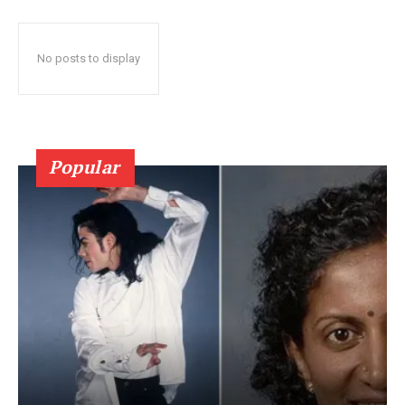
No posts to display
Popular