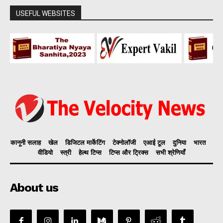
USEFUL WEBSITES
कानूनी सलाह
खेल
डिजिटल मार्केटिंग
टेक्नोलॉजी
एआई टूल
दुनिया
भारत
वीडियो
स्त्री
हेल्थ टिप्स
टिप्स और ट्रिक्स
सभी श्रेणियाँ
About us