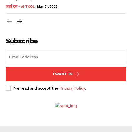
एआई टूल - AI TOOL
May 21, 2026
Subscribe
I WANT IN
I've read and accept the
Privacy Policy
.