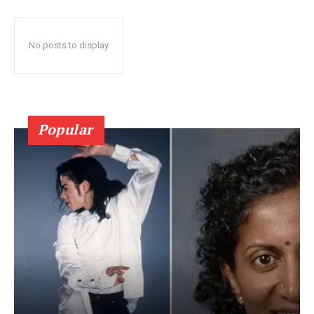
No posts to display
Popular