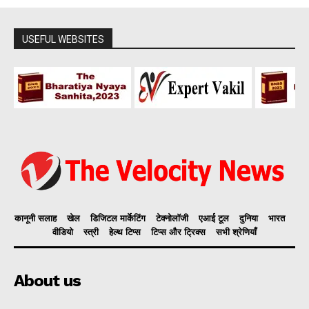
USEFUL WEBSITES
कानूनी सलाह
खेल
डिजिटल मार्केटिंग
टेक्नोलॉजी
एआई टूल
दुनिया
भारत
वीडियो
स्त्री
हेल्थ टिप्स
टिप्स और ट्रिक्स
सभी श्रेणियाँ
About us