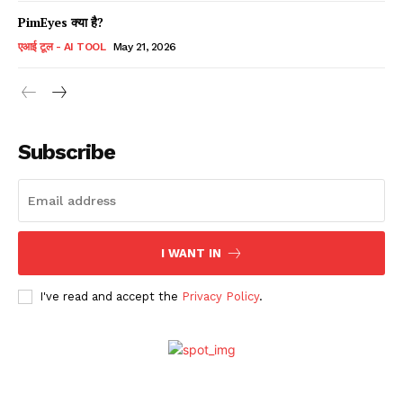
PimEyes क्या है?
एआई टूल - AI TOOL
May 21, 2026
Subscribe
I WANT IN
I've read and accept the
Privacy Policy
.