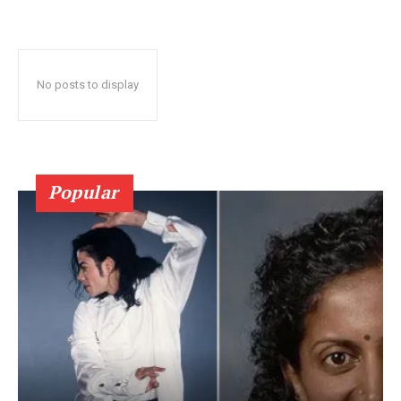
No posts to display
Popular