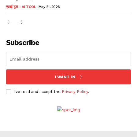
एआई टूल - AI TOOL
May 21, 2026
Subscribe
I WANT IN
I've read and accept the
Privacy Policy
.