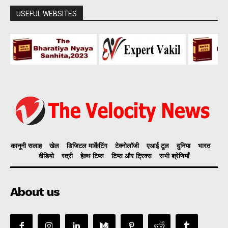
USEFUL WEBSITES
कानूनी सलाह
खेल
डिजिटल मार्केटिंग
टेक्नोलॉजी
एआई टूल
दुनिया
भारत
वीडियो
स्त्री
हेल्थ टिप्स
टिप्स और ट्रिक्स
सभी श्रेणियाँ
About us