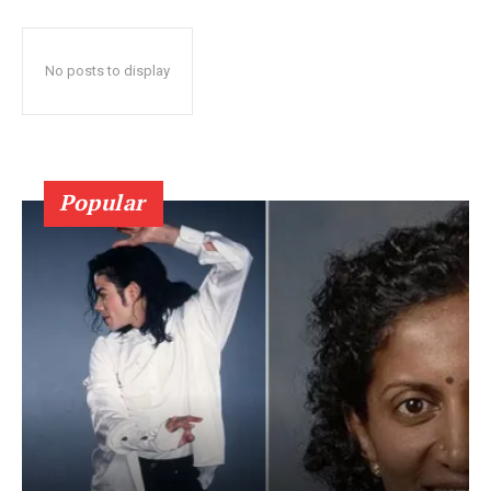
No posts to display
Popular