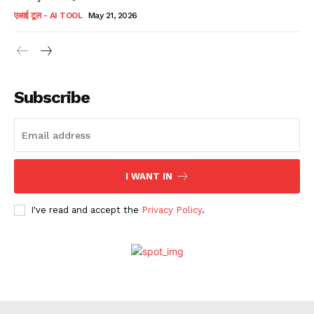
एआई टूल - AI TOOL
May 21, 2026
Subscribe
I WANT IN
I've read and accept the
Privacy Policy
.