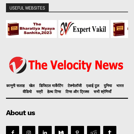
USEFUL WEBSITES
कानूनी सलाह
खेल
डिजिटल मार्केटिंग
टेक्नोलॉजी
एआई टूल
दुनिया
भारत
वीडियो
स्त्री
हेल्थ टिप्स
टिप्स और ट्रिक्स
सभी श्रेणियाँ
About us