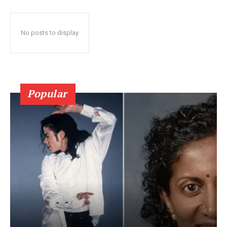
No posts to display
Popular