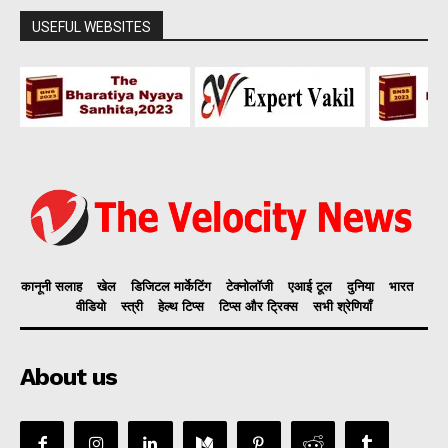
USEFUL WEBSITES
कानूनी सलाह
खेल
डिजिटल मार्केटिंग
टेक्नोलॉजी
एआई टूल
दुनिया
भारत
वीडियो
स्त्री
हेल्थ टिप्स
टिप्स और ट्रिक्स
सभी श्रेणियाँ
About us