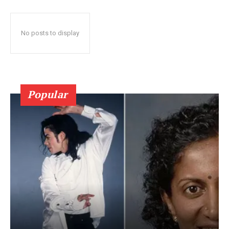
No posts to display
Popular