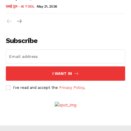
एआई टूल - AI TOOL
May 21, 2026
Subscribe
I WANT IN
I've read and accept the
Privacy Policy
.