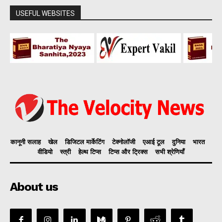
USEFUL WEBSITES
कानूनी सलाह
खेल
डिजिटल मार्केटिंग
टेक्नोलॉजी
एआई टूल
दुनिया
भारत
वीडियो
स्त्री
हेल्थ टिप्स
टिप्स और ट्रिक्स
सभी श्रेणियाँ
About us