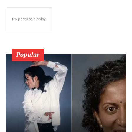
No posts to display
Popular