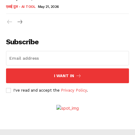
एआई टूल - AI TOOL
May 21, 2026
Subscribe
I WANT IN
I've read and accept the
Privacy Policy
.