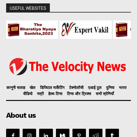
USEFUL WEBSITES
कानूनी सलाह
खेल
डिजिटल मार्केटिंग
टेक्नोलॉजी
एआई टूल
दुनिया
भारत
वीडियो
स्त्री
हेल्थ टिप्स
टिप्स और ट्रिक्स
सभी श्रेणियाँ
About us