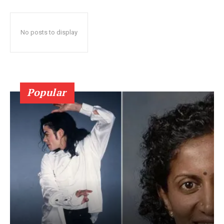
No posts to display
Popular