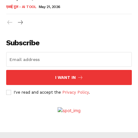
एआई टूल - AI TOOL
May 21, 2026
Subscribe
I WANT IN
I've read and accept the
Privacy Policy
.