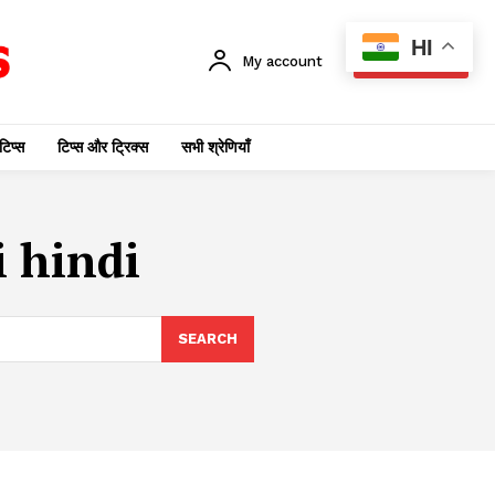
HI
My account
SUBSCRIBE
टिप्स
टिप्स और ट्रिक्स
सभी श्रेणियाँ
i hindi
SEARCH