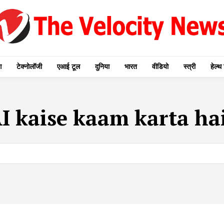
ग
टेक्नोलॉजी
एआई टूल
दुनिया
भारत
वीडियो
स्त्री
हेल्थ 
I kaise kaam karta ha