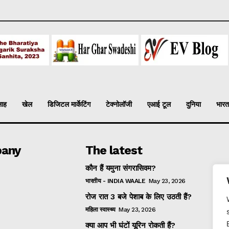
लाह
खेल
डिजिटल मार्केटिंग
टेक्नोलॉजी
एआई टूल
दुनिया
भारत
any
The latest
कौन हैं यमुना संगरासिवम?
भारतीय - INDIA WAALE
May 23, 2026
रोज रात 3 बजे पेशाब के लिए उठती हैं?
महिला स्वास्थ्य
May 23, 2026
क्या आप भी घंटों यूरिन रोकती हैं?