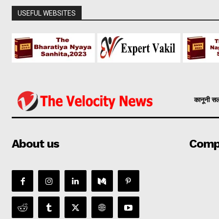
USEFUL WEBSITES
कानूनी स
About us
Comp