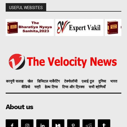
USEFUL WEBSITES
कानूनी सलाह
खेल
डिजिटल मार्केटिंग
टेक्नोलॉजी
एआई टूल
दुनिया
भारत
वीडियो
स्त्री
हेल्थ टिप्स
टिप्स और ट्रिक्स
सभी श्रेणियाँ
About us