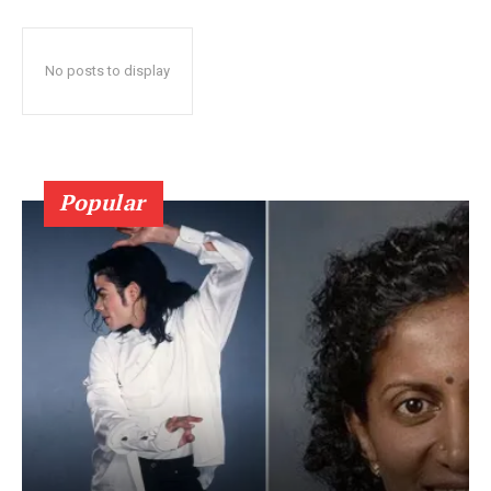
No posts to display
Popular