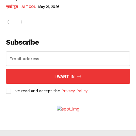
एआई टूल - AI TOOL
May 21, 2026
Subscribe
I WANT IN
I've read and accept the
Privacy Policy
.