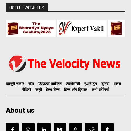
USEFUL WEBSITES
कानूनी सलाह
खेल
डिजिटल मार्केटिंग
टेक्नोलॉजी
एआई टूल
दुनिया
भारत
वीडियो
स्त्री
हेल्थ टिप्स
टिप्स और ट्रिक्स
सभी श्रेणियाँ
About us