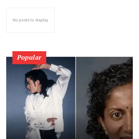
No posts to display
Popular