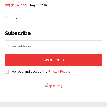
एआई टूल - AI TOOL
May 21, 2026
Subscribe
I WANT IN
I've read and accept the
Privacy Policy
.