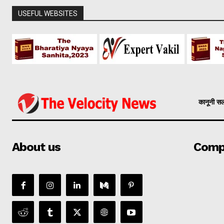
USEFUL WEBSITES
कानूनी स
About us
Comp