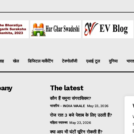
लाह
खेल
डिजिटल मार्केटिंग
टेक्नोलॉजी
एआई टूल
दुनिया
भारत
any
The latest
कौन हैं यमुना संगरासिवम?
भारतीय - INDIA WAALE
May 23, 2026
रोज रात 3 बजे पेशाब के लिए उठती हैं?
महिला स्वास्थ्य
May 23, 2026
क्या आप भी घंटों यूरिन रोकती हैं?