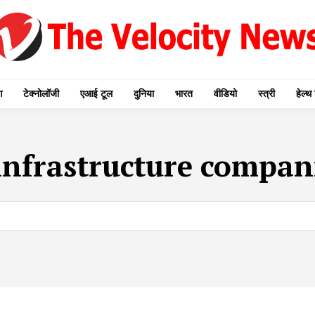
ग
टेक्नोलॉजी
एआई टूल
दुनिया
भारत
वीडियो
स्त्री
हेल्थ 
infrastructure compan