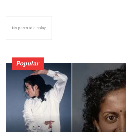
No posts to display
Popular