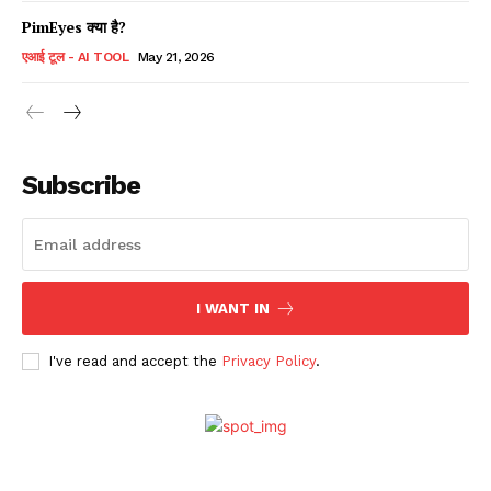
PimEyes क्या है?
एआई टूल - AI TOOL
May 21, 2026
Subscribe
I WANT IN
I've read and accept the
Privacy Policy
.