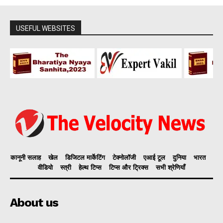
USEFUL WEBSITES
कानूनी सलाह
खेल
डिजिटल मार्केटिंग
टेक्नोलॉजी
एआई टूल
दुनिया
भारत
वीडियो
स्त्री
हेल्थ टिप्स
टिप्स और ट्रिक्स
सभी श्रेणियाँ
About us