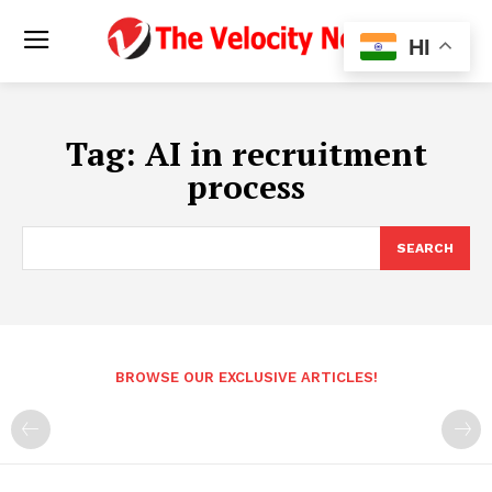
HI
Tag:
AI in recruitment
process
SEARCH
BROWSE OUR EXCLUSIVE ARTICLES!