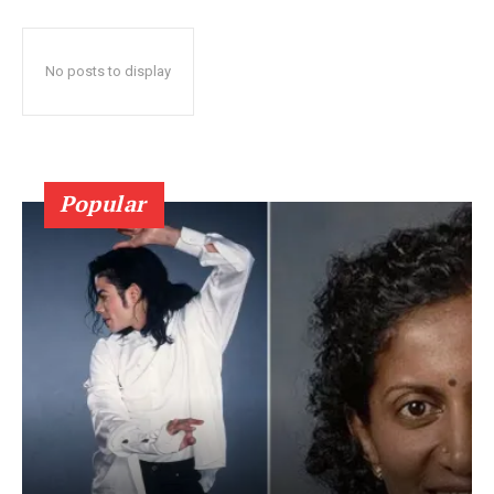
No posts to display
Popular