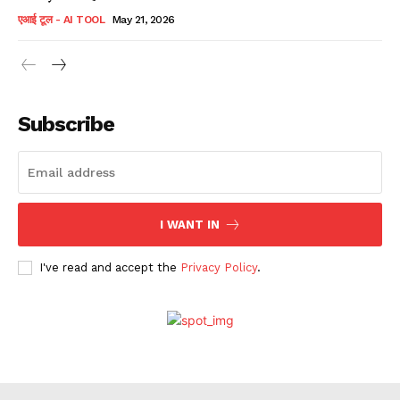
एआई टूल - AI TOOL
May 21, 2026
Subscribe
I WANT IN
I've read and accept the
Privacy Policy
.