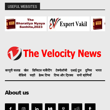
USEFUL WEBSITES
कानूनी सलाह
खेल
डिजिटल मार्केटिंग
टेक्नोलॉजी
एआई टूल
दुनिया
भारत
वीडियो
स्त्री
हेल्थ टिप्स
टिप्स और ट्रिक्स
सभी श्रेणियाँ
About us