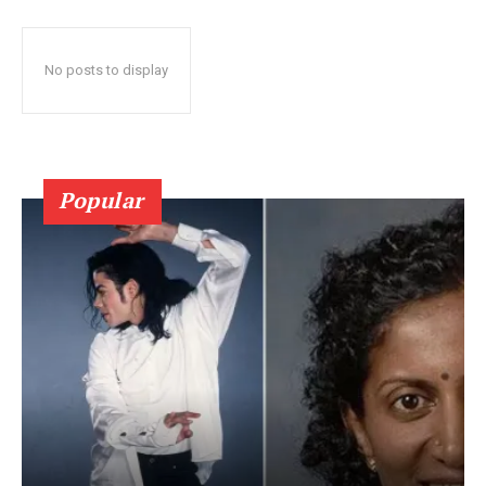
No posts to display
Popular