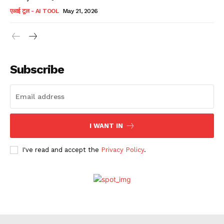
एआई टूल - AI TOOL
May 21, 2026
Subscribe
I WANT IN
I've read and accept the
Privacy Policy
.