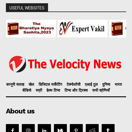
USEFUL WEBSITES
कानूनी सलाह
खेल
डिजिटल मार्केटिंग
टेक्नोलॉजी
एआई टूल
दुनिया
भारत
वीडियो
स्त्री
हेल्थ टिप्स
टिप्स और ट्रिक्स
सभी श्रेणियाँ
About us