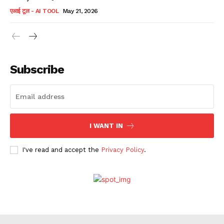
एआई टूल - AI TOOL
May 21, 2026
Subscribe
I WANT IN
I've read and accept the
Privacy Policy
.