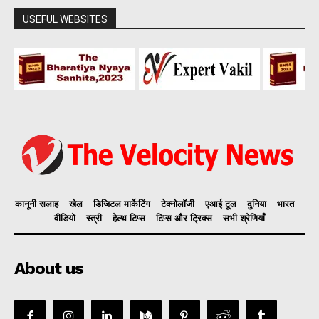
USEFUL WEBSITES
कानूनी सलाह
खेल
डिजिटल मार्केटिंग
टेक्नोलॉजी
एआई टूल
दुनिया
भारत
वीडियो
स्त्री
हेल्थ टिप्स
टिप्स और ट्रिक्स
सभी श्रेणियाँ
About us