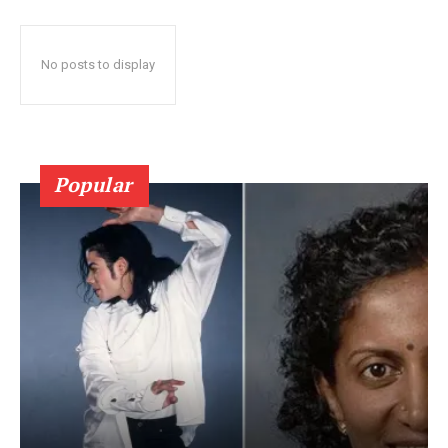
No posts to display
Popular