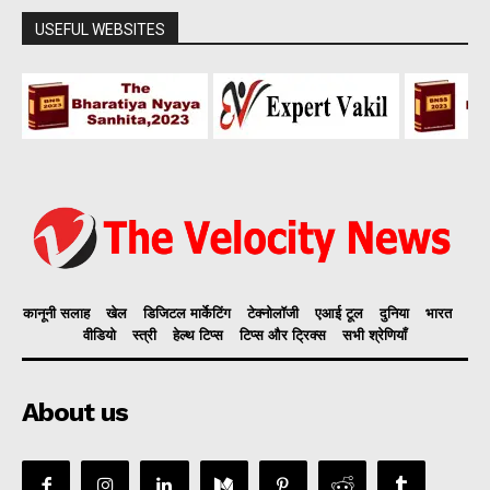
USEFUL WEBSITES
कानूनी सलाह
खेल
डिजिटल मार्केटिंग
टेक्नोलॉजी
एआई टूल
दुनिया
भारत
वीडियो
स्त्री
हेल्थ टिप्स
टिप्स और ट्रिक्स
सभी श्रेणियाँ
About us