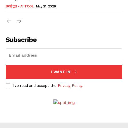
एआई टूल - AI TOOL
May 21, 2026
Subscribe
I WANT IN
I've read and accept the
Privacy Policy
.