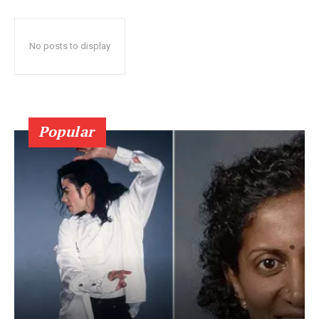
No posts to display
Popular