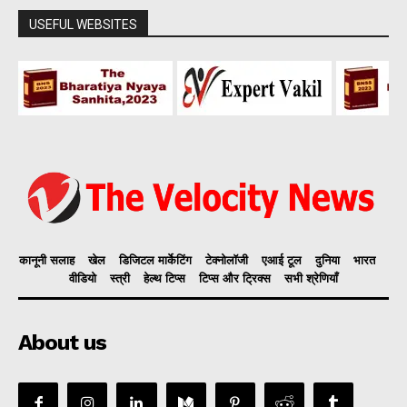
USEFUL WEBSITES
कानूनी सलाह
खेल
डिजिटल मार्केटिंग
टेक्नोलॉजी
एआई टूल
दुनिया
भारत
वीडियो
स्त्री
हेल्थ टिप्स
टिप्स और ट्रिक्स
सभी श्रेणियाँ
About us