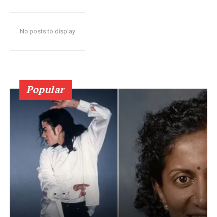
No posts to display
Popular