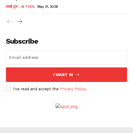
एआई टूल - AI TOOL
May 21, 2026
Subscribe
I WANT IN
I've read and accept the
Privacy Policy
.