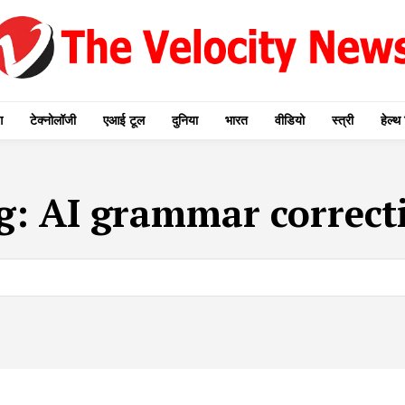
ग
टेक्नोलॉजी
एआई टूल
दुनिया
भारत
वीडियो
स्त्री
हेल्थ 
g:
AI grammar correct