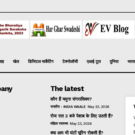
लाह
खेल
डिजिटल मार्केटिंग
टेक्नोलॉजी
एआई टूल
दुनिया
भारत
any
The latest
कौन हैं यमुना संगरासिवम?
भारतीय - INDIA WAALE
May 23, 2026
रोज रात 3 बजे पेशाब के लिए उठती हैं?
महिला स्वास्थ्य
May 23, 2026
क्या आप भी घंटों यूरिन रोकती हैं?