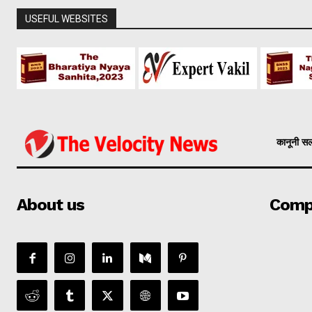
USEFUL WEBSITES
कानूनी स
About us
Comp