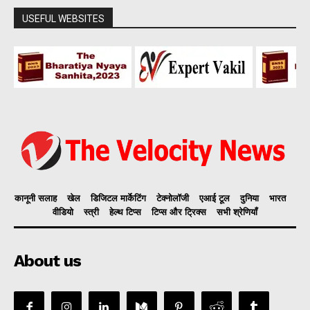
USEFUL WEBSITES
कानूनी सलाह
खेल
डिजिटल मार्केटिंग
टेक्नोलॉजी
एआई टूल
दुनिया
भारत
वीडियो
स्त्री
हेल्थ टिप्स
टिप्स और ट्रिक्स
सभी श्रेणियाँ
About us