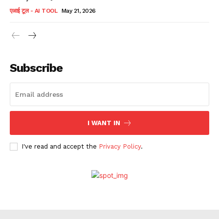
एआई टूल - AI TOOL
May 21, 2026
Subscribe
I WANT IN
I've read and accept the
Privacy Policy
.