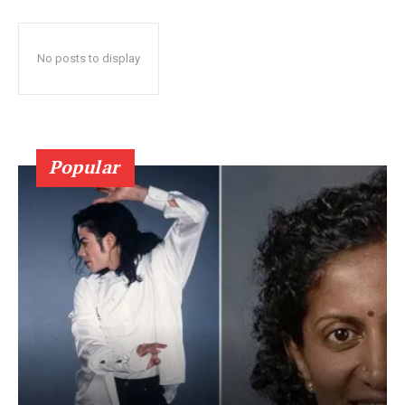
No posts to display
Popular