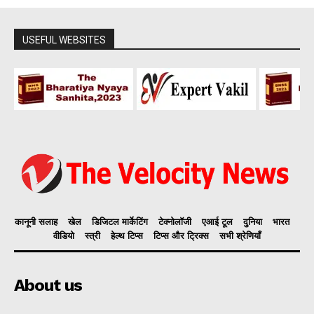
USEFUL WEBSITES
कानूनी सलाह
खेल
डिजिटल मार्केटिंग
टेक्नोलॉजी
एआई टूल
दुनिया
भारत
वीडियो
स्त्री
हेल्थ टिप्स
टिप्स और ट्रिक्स
सभी श्रेणियाँ
About us