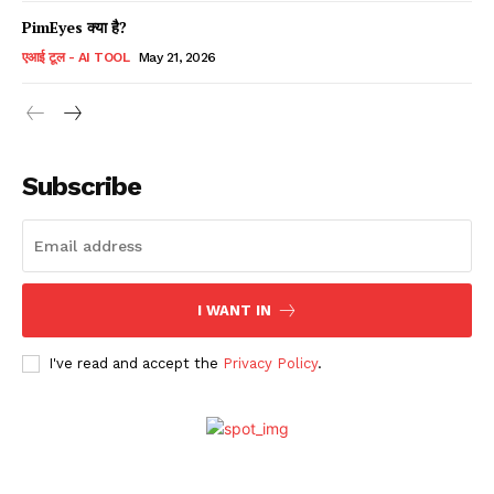
PimEyes क्या है?
एआई टूल - AI TOOL
May 21, 2026
Subscribe
I WANT IN
I've read and accept the
Privacy Policy
.