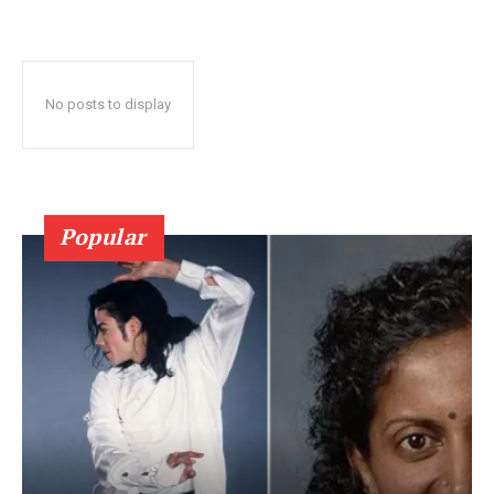
No posts to display
Popular