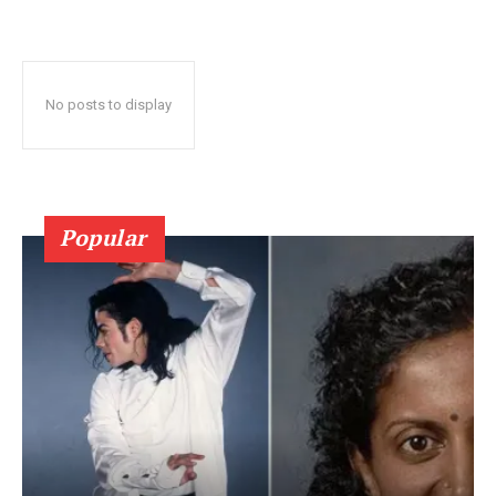
No posts to display
Popular