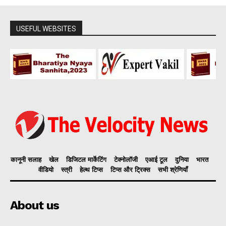
USEFUL WEBSITES
कानूनी सलाह
खेल
डिजिटल मार्केटिंग
टेक्नोलॉजी
एआई टूल
दुनिया
भारत
वीडियो
स्त्री
हेल्थ टिप्स
टिप्स और ट्रिक्स
सभी श्रेणियाँ
About us