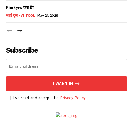
PimEyes क्या है?
एआई टूल - AI TOOL
May 21, 2026
Subscribe
I WANT IN
I've read and accept the
Privacy Policy
.