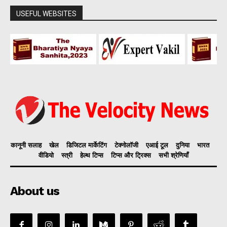
USEFUL WEBSITES
कानूनी सलाह
खेल
डिजिटल मार्केटिंग
टेक्नोलॉजी
एआई टूल
दुनिया
भारत
वीडियो
स्त्री
हेल्थ टिप्स
टिप्स और ट्रिक्स
सभी श्रेणियाँ
About us