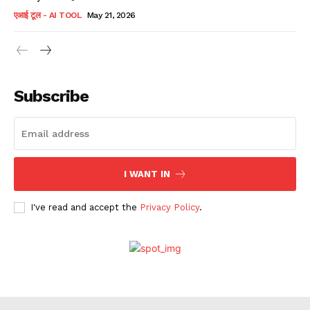
एआई टूल - AI TOOL
May 21, 2026
Subscribe
I WANT IN
I've read and accept the
Privacy Policy
.