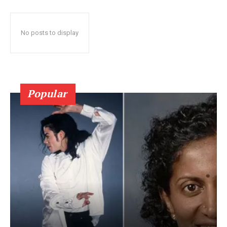
No posts to display
Popular