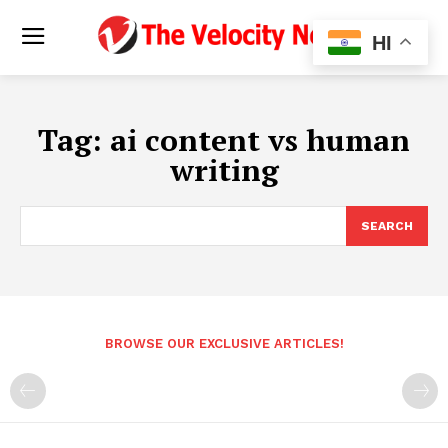
HI
Tag:
ai content vs human
writing
SEARCH
BROWSE OUR EXCLUSIVE ARTICLES!