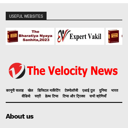
USEFUL WEBSITES
कानूनी सलाह
खेल
डिजिटल मार्केटिंग
टेक्नोलॉजी
एआई टूल
दुनिया
भारत
वीडियो
स्त्री
हेल्थ टिप्स
टिप्स और ट्रिक्स
सभी श्रेणियाँ
About us