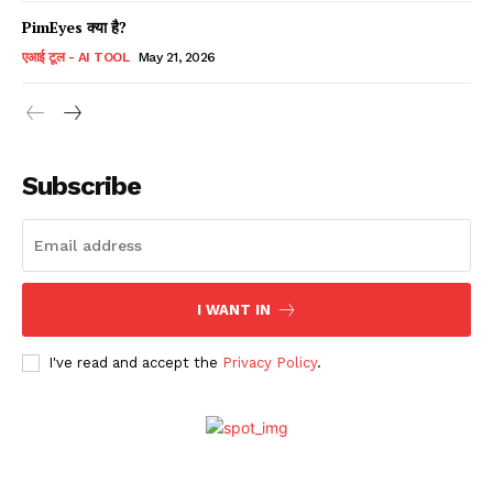
PimEyes क्या है?
एआई टूल - AI TOOL
May 21, 2026
Subscribe
I WANT IN
I've read and accept the
Privacy Policy
.