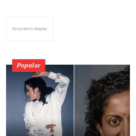
No posts to display
Popular