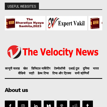
USEFUL WEBSITES
कानूनी सलाह
खेल
डिजिटल मार्केटिंग
टेक्नोलॉजी
एआई टूल
दुनिया
भारत
वीडियो
स्त्री
हेल्थ टिप्स
टिप्स और ट्रिक्स
सभी श्रेणियाँ
About us