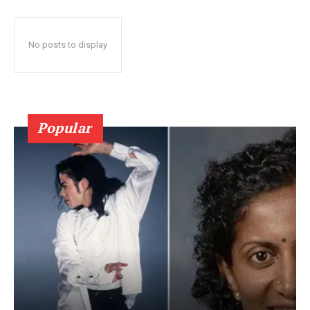
No posts to display
Popular