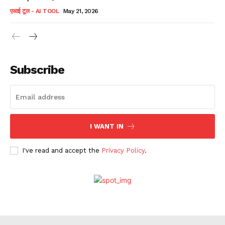
एआई टूल - AI TOOL
May 21, 2026
Subscribe
I WANT IN
I've read and accept the
Privacy Policy
.