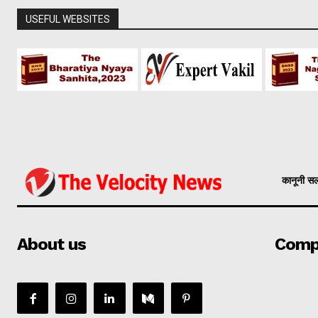
USEFUL WEBSITES
कानूनी स
About us
Comp