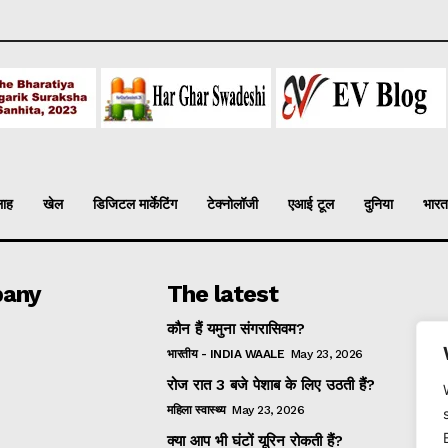
लाह
खेल
डिजिटल मार्केटिंग
टेक्नोलॉजी
एआई टूल
दुनिया
भारत
any
The latest
कौन हैं यमुना संगरासिवम?
भारतीय - INDIA WAALE
May 23, 2026
रोज रात 3 बजे पेशाब के लिए उठती हैं?
महिला स्वास्थ्य
May 23, 2026
क्या आप भी घंटों यूरिन रोकती हैं?