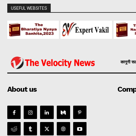
USEFUL WEBSITES
कानूनी स
About us
Comp