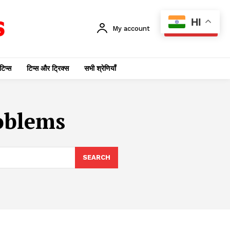
HI
My account
SUBSCRIBE
टिप्स
टिप्स और ट्रिक्स
सभी श्रेणियाँ
roblems
SEARCH