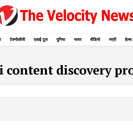
ग
टेक्नोलॉजी
एआई टूल
दुनिया
भारत
वीडियो
स्त्री
हेल्थ 
i content discovery p