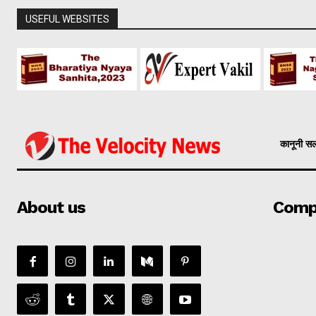
USEFUL WEBSITES
कानूनी स
About us
Comp