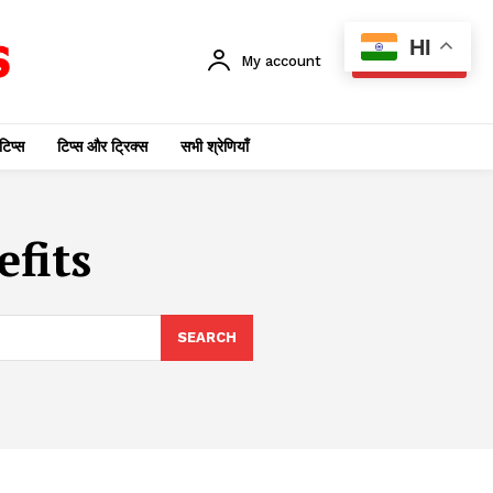
HI
My account
SUBSCRIBE
टिप्स
टिप्स और ट्रिक्स
सभी श्रेणियाँ
efits
SEARCH