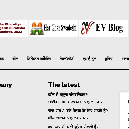
लाह
खेल
डिजिटल मार्केटिंग
टेक्नोलॉजी
एआई टूल
दुनिया
भारत
any
The latest
कौन हैं यमुना संगरासिवम?
भारतीय - INDIA WAALE
May 23, 2026
रोज रात 3 बजे पेशाब के लिए उठती हैं?
महिला स्वास्थ्य
May 23, 2026
क्या आप भी घंटों यूरिन रोकती हैं?