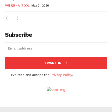
एआई टूल - AI TOOL
May 21, 2026
Subscribe
I WANT IN
I've read and accept the
Privacy Policy
.