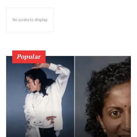
No posts to display
Popular