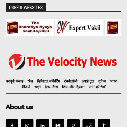
USEFUL WEBSITES
कानूनी सलाह
खेल
डिजिटल मार्केटिंग
टेक्नोलॉजी
एआई टूल
दुनिया
भारत
वीडियो
स्त्री
हेल्थ टिप्स
टिप्स और ट्रिक्स
सभी श्रेणियाँ
About us