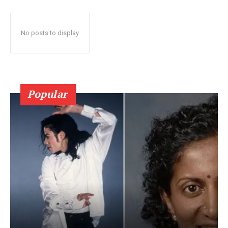
No posts to display
Popular