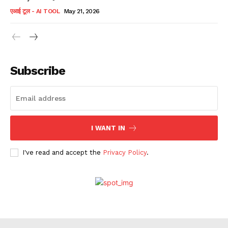
एआई टूल - AI TOOL
May 21, 2026
Subscribe
I WANT IN
I've read and accept the
Privacy Policy
.