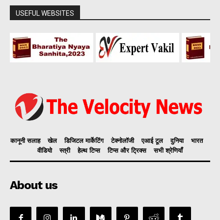
USEFUL WEBSITES
कानूनी सलाह
खेल
डिजिटल मार्केटिंग
टेक्नोलॉजी
एआई टूल
दुनिया
भारत
वीडियो
स्त्री
हेल्थ टिप्स
टिप्स और ट्रिक्स
सभी श्रेणियाँ
About us