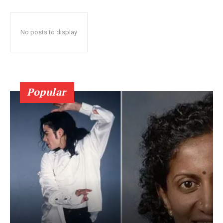
No posts to display
Popular