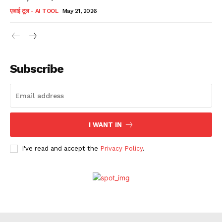
एआई टूल - AI TOOL
May 21, 2026
Subscribe
I WANT IN
I've read and accept the
Privacy Policy
.