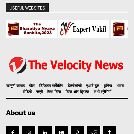
USEFUL WEBSITES
कानूनी सलाह
खेल
डिजिटल मार्केटिंग
टेक्नोलॉजी
एआई टूल
दुनिया
भारत
वीडियो
स्त्री
हेल्थ टिप्स
टिप्स और ट्रिक्स
सभी श्रेणियाँ
About us