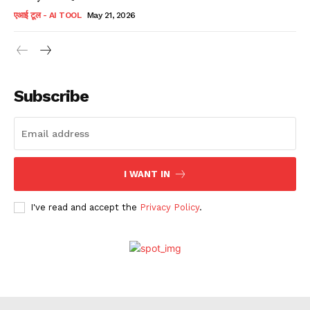
एआई टूल - AI TOOL
May 21, 2026
Subscribe
I WANT IN
I've read and accept the
Privacy Policy
.