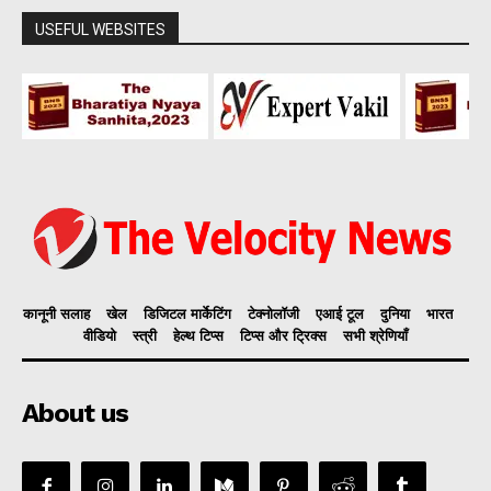
USEFUL WEBSITES
कानूनी सलाह
खेल
डिजिटल मार्केटिंग
टेक्नोलॉजी
एआई टूल
दुनिया
भारत
वीडियो
स्त्री
हेल्थ टिप्स
टिप्स और ट्रिक्स
सभी श्रेणियाँ
About us