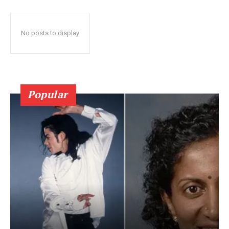
No posts to display
Popular