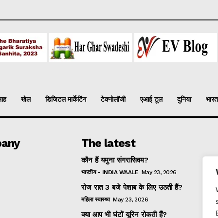
लाह
खेल
डिजिटल मार्केटिंग
टेक्नोलॉजी
एआई टूल
दुनिया
भारत
any
The latest
कौन हैं यमुना संगरासिवम?
भारतीय - INDIA WAALE
May 23, 2026
रोज रात 3 बजे पेशाब के लिए उठती हैं?
महिला स्वास्थ्य
May 23, 2026
क्या आप भी घंटों यूरिन रोकती हैं?