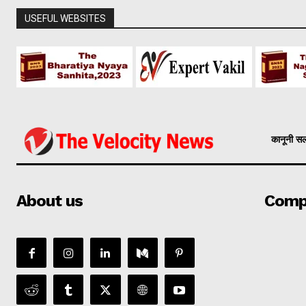
USEFUL WEBSITES
कानूनी स
About us
Comp