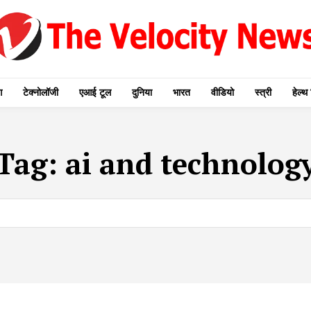
ग
टेक्नोलॉजी
एआई टूल
दुनिया
भारत
वीडियो
स्त्री
हेल्थ 
Tag:
ai and technolog