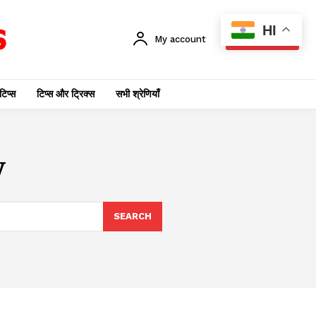
HI
My account
SUBSCRIBE
टिप्स
टिप्स और ट्रिक्स
सभी श्रेणियाँ
y
SEARCH