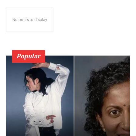
No posts to display
Popular