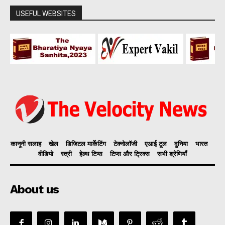
USEFUL WEBSITES
कानूनी सलाह
खेल
डिजिटल मार्केटिंग
टेक्नोलॉजी
एआई टूल
दुनिया
भारत
वीडियो
स्त्री
हेल्थ टिप्स
टिप्स और ट्रिक्स
सभी श्रेणियाँ
About us