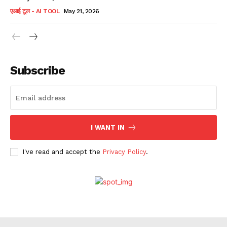
एआई टूल - AI TOOL
May 21, 2026
Subscribe
I WANT IN
I've read and accept the
Privacy Policy
.